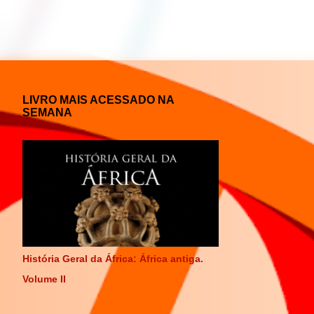
LIVRO MAIS ACESSADO NA
SEMANA
História Geral da África: África antiga.
Volume II