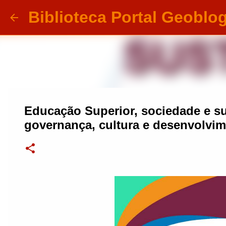
Biblioteca Portal Geoblo
Educação Superior, sociedade e su
governança, cultura e desenvolvi