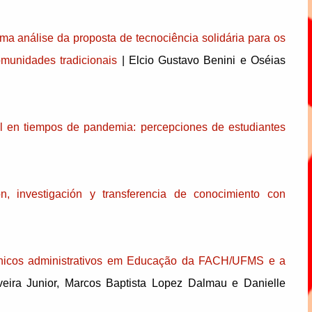
 uma análise da proposta de tecnociência solidária para os
munidades tradicionais
| Elcio Gustavo Benini e Oséias
cal en tiempos de pandemia: percepciones de estudiantes
ón, investigación y transferencia de conocimiento con
cnicos administrativos em Educação da FACH/UFMS e a
veira Junior, Marcos Baptista Lopez Dalmau e Danielle