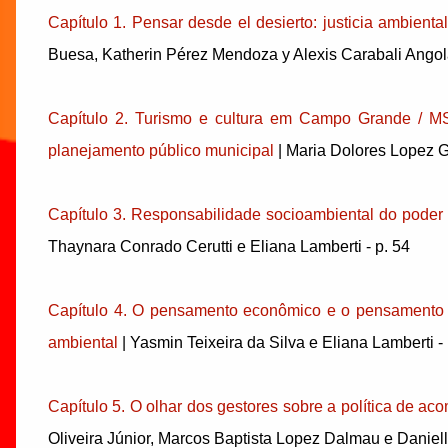
Capítulo 1. Pensar desde el desierto: justicia ambienta
Buesa, Katherin Pérez Mendoza y Alexis Carabali Angola
Capítulo 2. Turismo e cultura em Campo Grande / MS
planejamento público municipal
| Maria Dolores Lopez G
Capítulo 3. Responsabilidade socioambiental do poder 
Thaynara Conrado Cerutti e Eliana Lamberti - p. 54
Capítulo 4. O pensamento econômico e o pensamento ju
ambiental
| Yasmin Teixeira da Silva e Eliana Lamberti - 
Capítulo 5. O olhar dos gestores sobre a política de
Oliveira Júnior, Marcos Baptista Lopez Dalmau e Danie