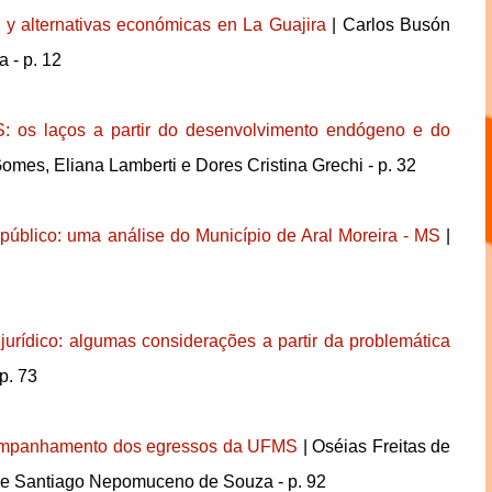
l y alternativas económicas en La Guajira
| Carlos Busón
 - p. 12
: os laços a partir do desenvolvimento endógeno e do
omes, Eliana Lamberti e Dores Cristina Grechi - p. 32
público: uma análise do Município de Aral Moreira - MS
|
rídico: algumas considerações a partir da problemática
p. 73
 acompanhamento dos egressos da UFMS
| Oséias Freitas de
lle Santiago Nepomuceno de Souza - p. 92