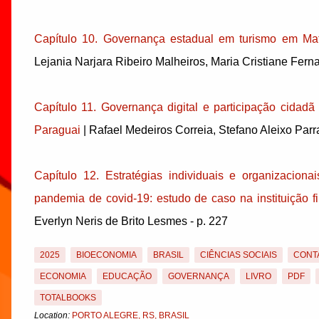
Capítulo 10. Governança estadual em turismo em Ma
Lejania Narjara Ribeiro Malheiros, Maria Cristiane Fern
Capítulo 11. Governança digital e participação cidadã
Paraguai
| Rafael Medeiros Correia, Stefano Aleixo Parra
Capítulo 12. Estratégias individuais e organizacionai
pandemia de covid-19: estudo de caso na instituição 
Everlyn Neris de Brito Lesmes - p. 227
2025
BIOECONOMIA
BRASIL
CIÊNCIAS SOCIAIS
CONT
ECONOMIA
EDUCAÇÃO
GOVERNANÇA
LIVRO
PDF
TOTALBOOKS
Location:
PORTO ALEGRE, RS, BRASIL