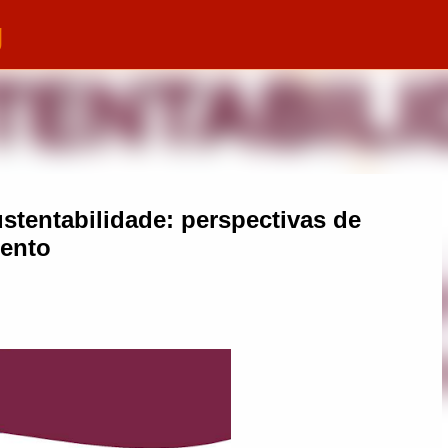
g
Pular para o conteúdo principal
stentabilidade: perspectivas de
mento