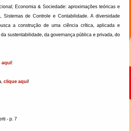
ucional; Economia & Sociedade: aproximações teóricas e
 Sistemas de Controle e Contabilidade. A diversidade
busca a construção de uma ciência crítica, aplicada e
da sustentabilidade, da governança pública e privada, do
e aqui
!
a,
clique aqui
!
ti - p. 7