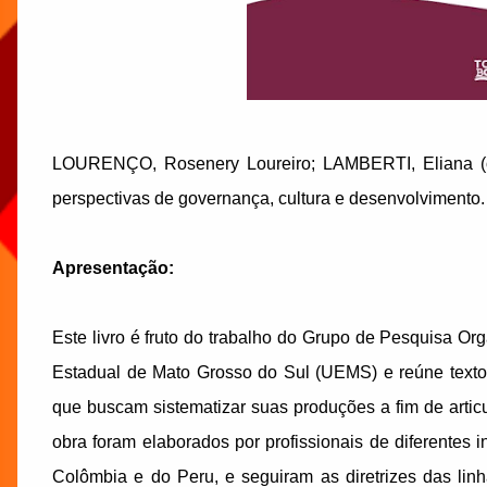
LOURENÇO, Rosenery Loureiro; LAMBERTI, Eliana (
perspectivas de governança, cultura e desenvolvimento. 
Apresentação:
Este livro é fruto do trabalho do Grupo de Pesquisa 
Estadual de Mato Grosso do Sul (UEMS) e reúne textos
que buscam sistematizar suas produções a fim de articul
obra foram elaborados por profissionais de diferentes 
Colômbia e do Peru, e seguiram as diretrizes das li