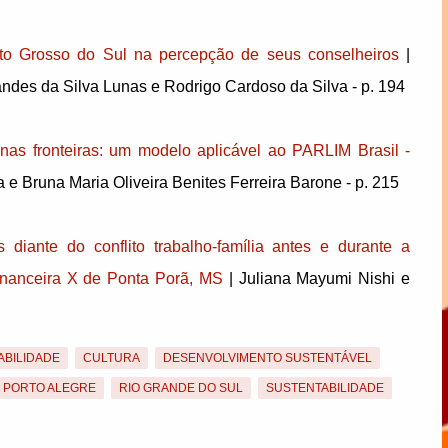
to Grosso do Sul na percepção de seus conselheiros
|
andes da Silva Lunas e Rodrigo Cardoso da Silva - p. 194
 nas fronteiras: um modelo aplicável ao PARLIM Brasil -
 e Bruna Maria Oliveira Benites Ferreira Barone - p. 215
s diante do conflito trabalho-família antes e durante a
financeira X de Ponta Porã, MS
| Juliana Mayumi Nishi e
ABILIDADE
CULTURA
DESENVOLVIMENTO SUSTENTÁVEL
PORTO ALEGRE
RIO GRANDE DO SUL
SUSTENTABILIDADE