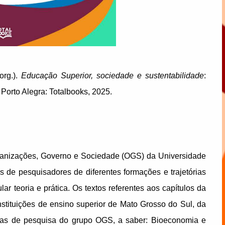
org.).
Educação Superior, sociedade e sustentabilidade
:
Porto Alegra: Totalbooks, 2025.
Organizações, Governo e Sociedade (OGS) da Universidade
 de pesquisadores de diferentes formações e trajetórias
ar teoria e prática. Os textos referentes aos capítulos da
instituições de ensino superior de Mato Grosso do Sul, da
nhas de pesquisa do grupo OGS, a saber: Bioeconomia e