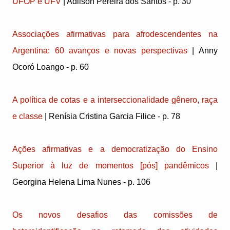
UFOP e UFV
| Adilson Pereira dos Santos - p. 30
Associações afirmativas para afrodescendentes na
Argentina: 60 avanços e novas perspectivas
| Anny
Ocoró Loango - p. 60
A política de cotas e a interseccionalidade gênero, raça
e classe
| Renísia Cristina Garcia Filice - p. 78
Ações afirmativas e a democratização do Ensino
Superior à luz de momentos [pós] pandêmicos
|
Georgina Helena Lima Nunes - p. 106
Os novos desafios das comissões de