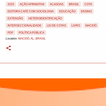
2025
AÇÃO AFIRMATIVA
ALAGOAS
BRASIL
COTA
EDITORA CAFÉ COM SOCIOLOGIA
EDUCAÇÃO
ENSINO
EXTENSÃO
HETEROIDENTIFICAÇÃO
INTERSECCIONALIDADE
LEI DE COTAS
LIVRO
MACEIÓ
PDF
POLÍTICA PÚBLICA
Location:
MACEIÓ, AL, BRASIL