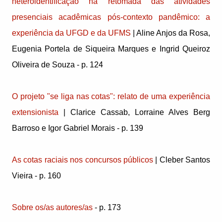
heteroidentificação na retomada das atividades
presenciais acadêmicas pós-contexto pandêmico: a
experiência da UFGD e da UFMS
| Aline Anjos da Rosa,
Eugenia Portela de Siqueira Marques e Ingrid Queiroz
Oliveira de Souza - p. 124
O projeto "se liga nas cotas": relato de uma experiência
extensionista
| Clarice Cassab, Lorraine Alves Berg
Barroso e Igor Gabriel Morais - p. 139
As cotas raciais nos concursos públicos
| Cleber Santos
Vieira - p. 160
Sobre os/as autores/as
- p. 173