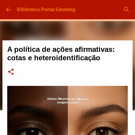
Pular para o conteúdo principal
Biblioteca Portal Geoblog
A política de ações afirmativas:
cotas e heteroidentificação