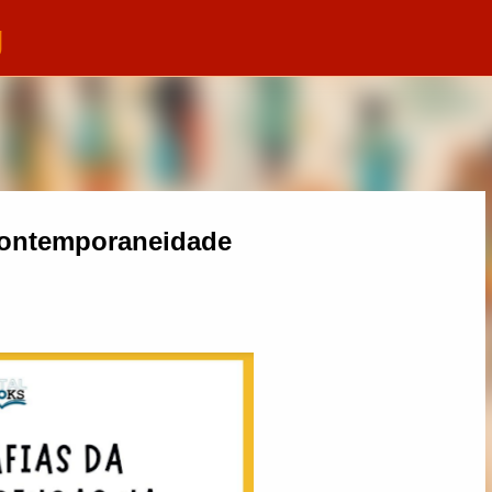
g
Pular para o conteúdo principal
contemporaneidade