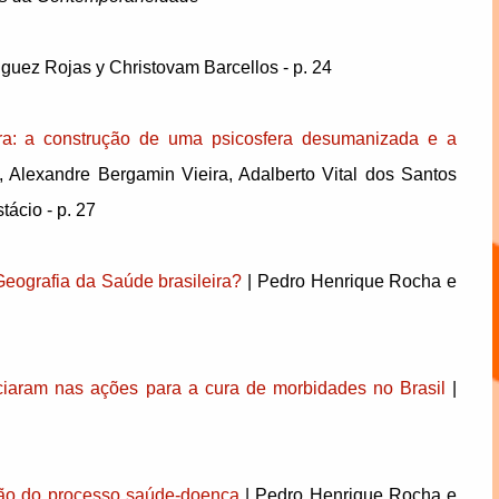
iguez Rojas y Christovam Barcellos - p. 24
fera: a construção de uma psicosfera desumanizada e a
, Alexandre Bergamin Vieira, Adalberto Vital dos Santos
ácio - p. 27
Geografia da Saúde brasileira?
| Pedro Henrique Rocha e
ciaram nas ações para a cura de morbidades no Brasil
|
gação do processo saúde-doença
| Pedro Henrique Rocha e