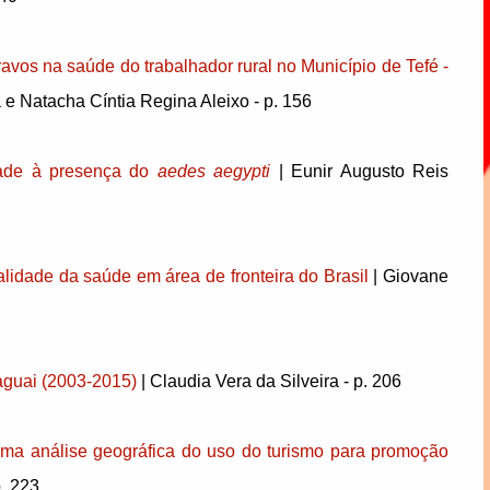
avos na saúde do trabalhador rural no Município de Tefé -
a e Natacha Cíntia Regina Aleixo - p. 156
idade à presença do
aedes aegypti
| Eunir Augusto Reis
lidade da saúde em área de fronteira do Brasil
| Giovane
raguai (2003-2015)
| Claudia Vera da Silveira - p. 206
uma análise geográfica do uso do turismo para promoção
. 223