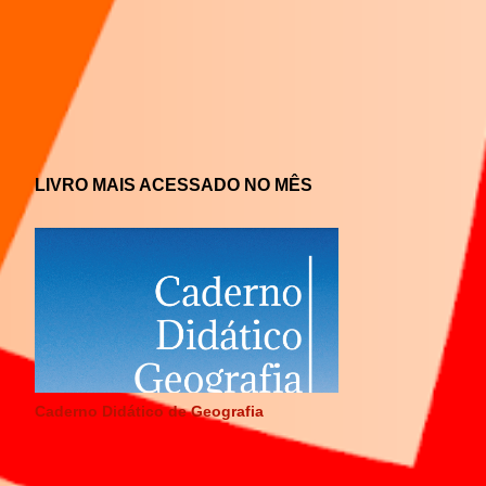
LIVRO MAIS ACESSADO NO MÊS
Caderno Didático de Geografia