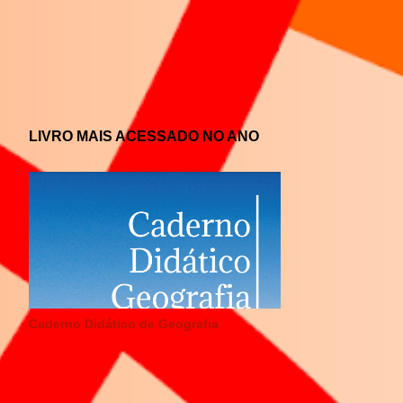
LIVRO MAIS ACESSADO NO ANO
Caderno Didático de Geografia