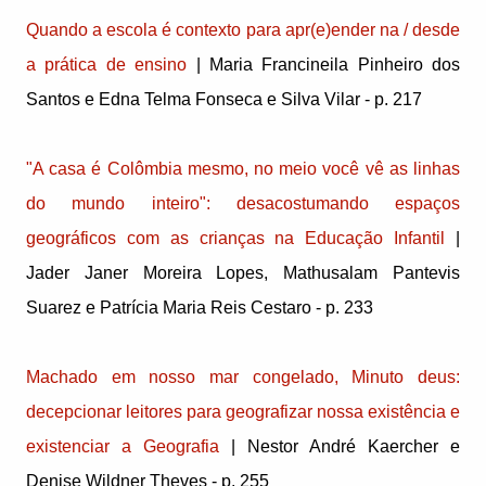
Quando a escola é contexto para apr(e)ender na / desde
a prática de ensino
| Maria Francineila Pinheiro dos
Santos e Edna Telma Fonseca e Silva Vilar - p. 217
"A casa é Colômbia mesmo, no meio você vê as linhas
do mundo inteiro": desacostumando espaços
geográficos com as crianças na Educação Infantil
|
Jader Janer Moreira Lopes, Mathusalam Pantevis
Suarez e Patrícia Maria Reis Cestaro - p. 233
Machado em nosso mar congelado, Minuto deus:
decepcionar leitores para geografizar nossa existência e
existenciar a Geografia
| Nestor André Kaercher e
Denise Wildner Theves - p. 255