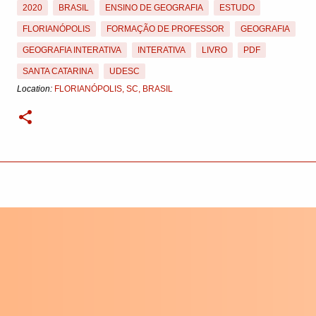
2020
BRASIL
ENSINO DE GEOGRAFIA
ESTUDO
FLORIANÓPOLIS
FORMAÇÃO DE PROFESSOR
GEOGRAFIA
GEOGRAFIA INTERATIVA
INTERATIVA
LIVRO
PDF
SANTA CATARINA
UDESC
Location:
FLORIANÓPOLIS, SC, BRASIL