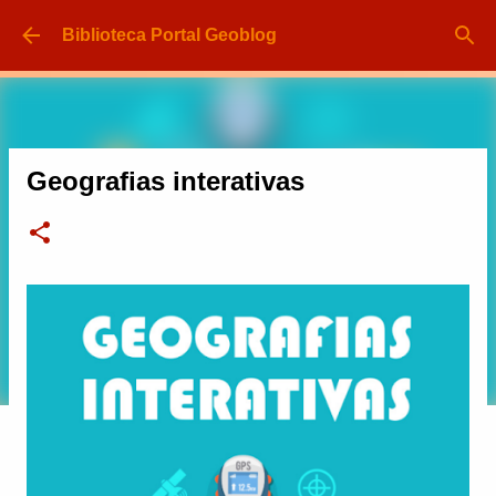
Pular para o conteúdo principal
Biblioteca Portal Geoblog
Geografias interativas