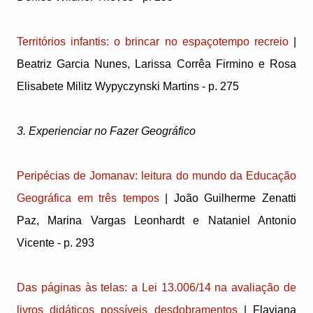
Territórios infantis: o brincar no espaçotempo recreio
|
Beatriz Garcia Nunes, Larissa Corrêa Firmino e Rosa
Elisabete Militz Wypyczynski Martins - p. 275
3. Experienciar no Fazer Geográfico
Peripécias de Jomanav: leitura do mundo da Educação
Geográfica em três tempos
| João Guilherme Zenatti
Paz, Marina Vargas Leonhardt e Nataniel Antonio
Vicente - p. 293
Das páginas às telas: a Lei 13.006/14 na avaliação de
livros didáticos possíveis desdobramentos
| Flaviana