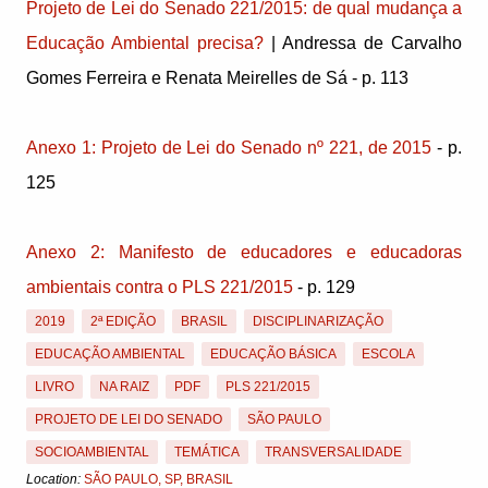
Projeto de Lei do Senado 221/2015: de qual mudança a
Educação Ambiental precisa?
| Andressa de Carvalho
Gomes Ferreira e Renata Meirelles de Sá - p. 113
Anexo 1: Projeto de Lei do Senado nº 221, de 2015
- p.
125
Anexo 2: Manifesto de educadores e educadoras
ambientais contra o PLS 221/2015
- p. 129
2019
2ª EDIÇÃO
BRASIL
DISCIPLINARIZAÇÃO
EDUCAÇÃO AMBIENTAL
EDUCAÇÃO BÁSICA
ESCOLA
LIVRO
NA RAIZ
PDF
PLS 221/2015
PROJETO DE LEI DO SENADO
SÃO PAULO
SOCIOAMBIENTAL
TEMÁTICA
TRANSVERSALIDADE
Location:
SÃO PAULO, SP, BRASIL