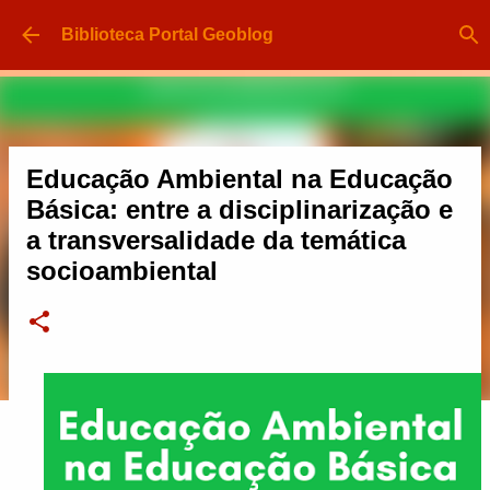
Pular para o conteúdo principal
Biblioteca Portal Geoblog
Educação Ambiental na Educação
Básica: entre a disciplinarização e
a transversalidade da temática
socioambiental