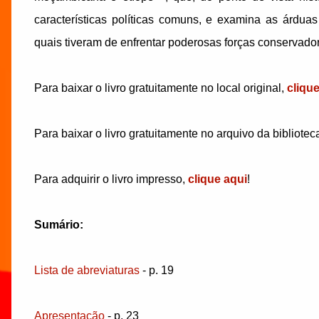
características políticas comuns, e examina as árduas
quais tiveram de enfrentar poderosas forças conservador
Para baixar o livro gratuitamente no local original,
cliqu
Para baixar o livro gratuitamente no arquivo da bibliotec
Para adquirir o livro impresso,
clique aqui
!
Sumário:
Lista de abreviaturas
- p. 19
Apresentação
- p. 23