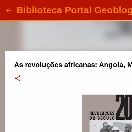
Biblioteca Portal Geoblo
As revoluções africanas: Angola, 