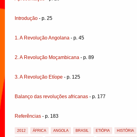
Introdução
- p. 25
1. A Revolução Angolana
- p. 45
2. A Revolução Moçambicana
- p. 89
3. A Revolução Etíope
- p. 125
Balanço das revoluções africanas
- p. 177
Referências
- p. 183
2012
ÁFRICA
ANGOLA
BRASIL
ETIÓPIA
HISTÓRIA