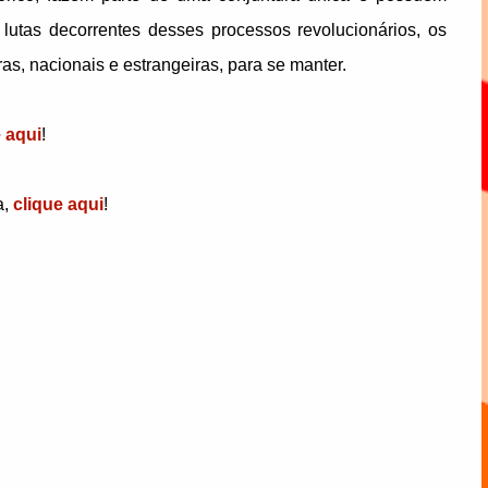
 lutas decorrentes desses processos revolucionários, os
as, nacionais e estrangeiras, para se manter.
e aqui
!
a,
clique aqui
!