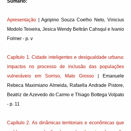
Sumário:
Apresentação
| Agripino Souza Coelho Neto, Vinicius
Modolo Teixeira, Jesica Wendy Beltrán Cahsqul e Ivanio
Folmer - p. v
Capítulo 1. Cidade inteligentes e desigualdade urbana:
impactos no processo de inclusão das populações
vulneráveis em Sorriso, Mato Grosso
| Emanuele
Rebeca Maximiano Almeida, Rafaella Andrade Pistore,
Beatriz de Azevedo do Carmo e Thiago Bottega Volpato
- p. 11
Capítulo 2. As dinâmicas territoriais e econômicas que