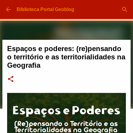
Pular para o conteúdo principal
Biblioteca Portal Geoblog
Espaços e poderes: (re)pensando
o território e as territorialidades na
Geografia