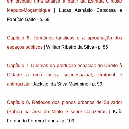
em disputa: uma análise a partir da Estrada Circular
Maputo-Moçambique
| Lucas Atanásio Catsossa e
Fabrício Gallo - p. 69
Capítulo 6. Territórios turísticos e a apropriação dos
espaços públicos
| Willian Ribeiro da Silva - p. 86
Capítulo 7. Dilemas da produção espacial: do Direito à
Cidade à uma justiça socioespacial, territorial e
antirracista
| Jacksiel da Silva Maximino - p. 99
Capítulo 8. Reflexos dos planos urbanos de Salvador
(Bahia) na área do Miolo e sobre Cajazeiras
| Kaíc
Fernando Ferreira Lopes - p. 109