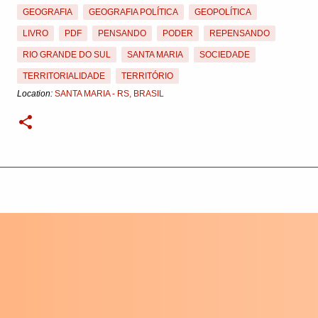
GEOGRAFIA
GEOGRAFIA POLÍTICA
GEOPOLÍTICA
LIVRO
PDF
PENSANDO
PODER
REPENSANDO
RIO GRANDE DO SUL
SANTA MARIA
SOCIEDADE
TERRITORIALIDADE
TERRITÓRIO
Location:
SANTA MARIA - RS, BRASIL