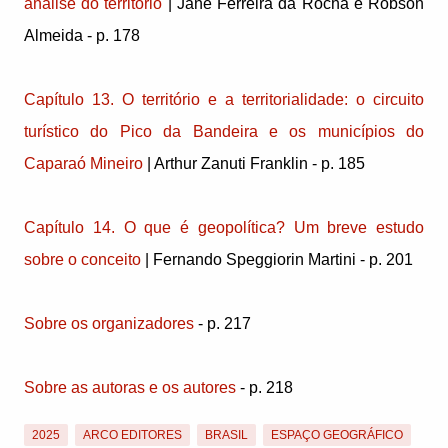
análise do território
| Jane Ferreira da Rocha e Robson
Almeida - p. 178
Capítulo 13. O território e a territorialidade: o circuito
turístico do Pico da Bandeira e os municípios do
Caparaó Mineiro
| Arthur Zanuti Franklin - p. 185
Capítulo 14. O que é geopolítica? Um breve estudo
sobre o conceito
| Fernando Speggiorin Martini - p. 201
Sobre os organizadores
- p. 217
Sobre as autoras e os autores
- p. 218
2025
ARCO EDITORES
BRASIL
ESPAÇO GEOGRÁFICO