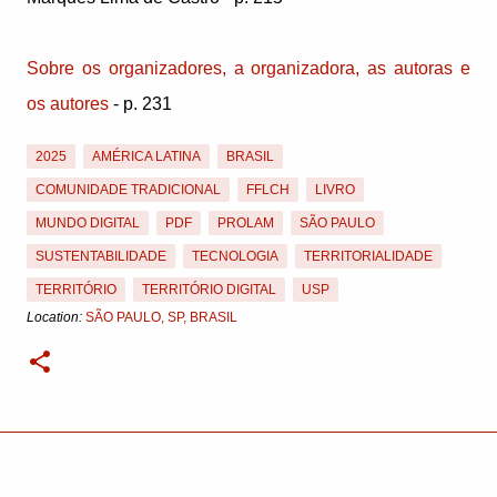
Sobre os organizadores, a organizadora, as autoras e
os autores
- p. 231
2025
AMÉRICA LATINA
BRASIL
COMUNIDADE TRADICIONAL
FFLCH
LIVRO
MUNDO DIGITAL
PDF
PROLAM
SÃO PAULO
SUSTENTABILIDADE
TECNOLOGIA
TERRITORIALIDADE
TERRITÓRIO
TERRITÓRIO DIGITAL
USP
Location:
SÃO PAULO, SP, BRASIL