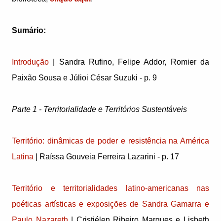
Sumário:
Introdução
| Sandra Rufino, Felipe Addor, Romier da
Paixão Sousa e Júlioi César Suzuki - p. 9
Parte 1 - Territorialidade e Territórios Sustentáveis
Território: dinâmicas de poder e resistência na América
Latina
| Raíssa Gouveia Ferreira Lazarini - p. 17
Território e territorialidades latino-americanas nas
poéticas artísticas e exposições de Sandra Gamarra e
Paulo Nazareth
| Cristiélen Ribeiro Marques e Lisbeth