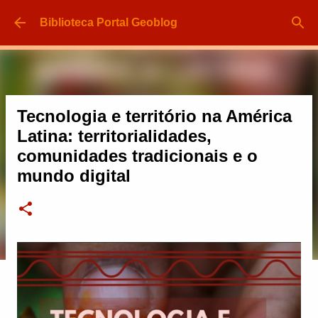
Pular para o conteúdo principal
Biblioteca Portal Geoblog
Tecnologia e território na América
Latina: territorialidades,
comunidades tradicionais e o
mundo digital