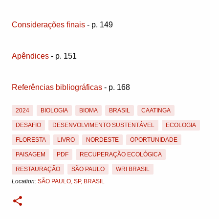
Considerações finais
- p. 149
Apêndices
- p. 151
Referências bibliográficas
- p. 168
2024
BIOLOGIA
BIOMA
BRASIL
CAATINGA
DESAFIO
DESENVOLVIMENTO SUSTENTÁVEL
ECOLOGIA
FLORESTA
LIVRO
NORDESTE
OPORTUNIDADE
PAISAGEM
PDF
RECUPERAÇÃO ECOLÓGICA
RESTAURAÇÃO
SÃO PAULO
WRI BRASIL
Location:
SÃO PAULO, SP, BRASIL