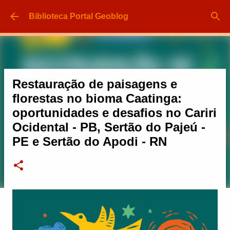
Pular para o conteúdo principal
Biblioteca Portal Geoblog
Restauração de paisagens e
florestas no bioma Caatinga:
oportunidades e desafios no Cariri
Ocidental - PB, Sertão do Pajeú -
PE e Sertão do Apodi - RN