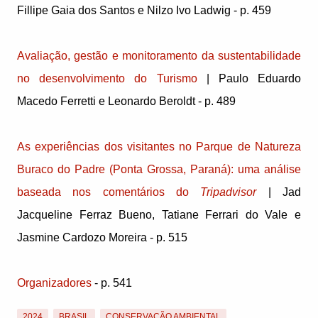
Fillipe Gaia dos Santos e Nilzo Ivo Ladwig - p. 459
Avaliação, gestão e monitoramento da sustentabilidade
no desenvolvimento do Turismo
| Paulo Eduardo
Macedo Ferretti e Leonardo Beroldt - p. 489
As experiências dos visitantes no Parque de Natureza
Buraco do Padre (Ponta Grossa, Paraná): uma análise
baseada nos comentários do
Tripadvisor
| Jad
Jacqueline Ferraz Bueno, Tatiane Ferrari do Vale e
Jasmine Cardozo Moreira - p. 515
Organizadores
- p. 541
2024
BRASIL
CONSERVAÇÃO AMBIENTAL