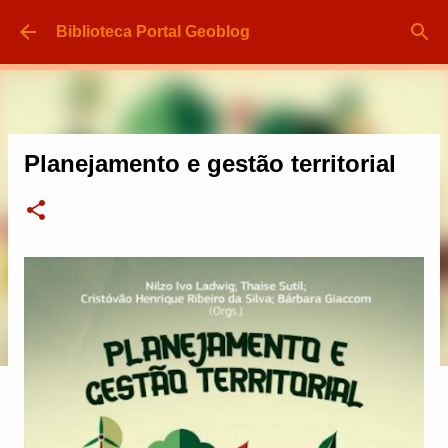
Pular para o conteúdo principal
Biblioteca Portal Geoblog
Planejamento e gestão territorial