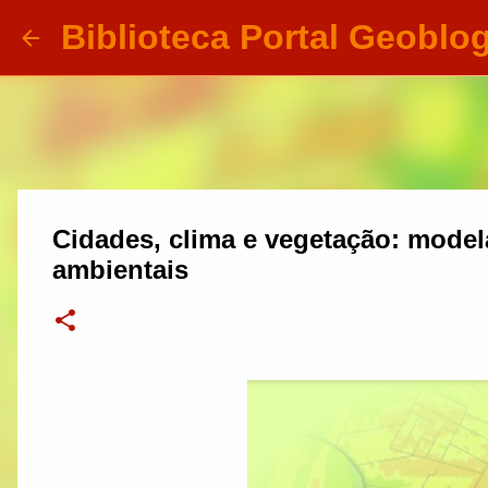
Biblioteca Portal Geoblo
Cidades, clima e vegetação: model
ambientais