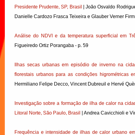
Presidente Prudente, SP, Brasil
| João Osvaldo Rodrigue
Danielle Cardozo Frasca Teixeira e Glauber Verner Firmi
Análise do NDVI e da temperatura superficial em T
Figueiredo Ortiz Porangaba - p. 59
Ilhas secas urbanas em episódio de inverno na cid
florestais urbanos para as condições higrométricas e
Hermiliano Felipe Decco, Vincent Dubreuil e Hervé Quèn
Investigação sobre a formação de ilha de calor na cida
Litoral Norte, São Paulo, Brasil
| Andrea Cavicchioli e Vi
Frequência e intensidade de ilhas de calor urbano e