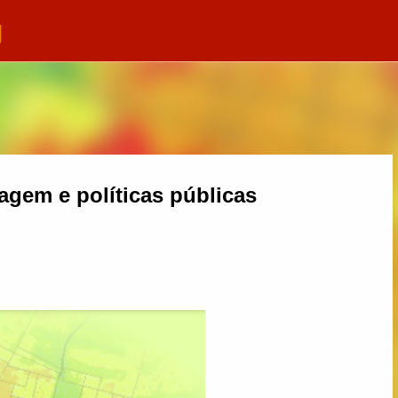
g
Pular para o conteúdo principal
agem e políticas públicas