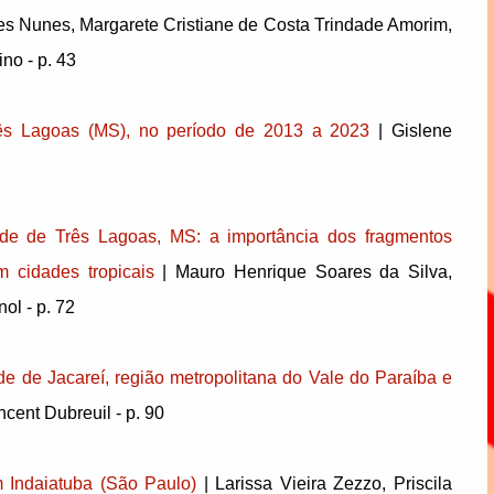
s Nunes, Margarete Cristiane de Costa Trindade Amorim,
no - p. 43
rês Lagoas (MS), no período de 2013 a 2023
| Gislene
ade de Três Lagoas, MS: a importância dos fragmentos
m cidades tropicais
| Mauro Henrique Soares da Silva,
ol - p. 72
de de Jacareí, região metropolitana do Vale do Paraíba e
ncent Dubreuil - p. 90
m Indaiatuba (São Paulo)
| Larissa Vieira Zezzo, Priscila