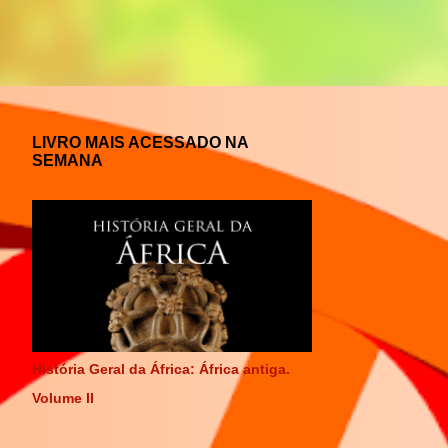
LIVRO MAIS ACESSADO NA
SEMANA
História Geral da África: África antiga.
Volume II