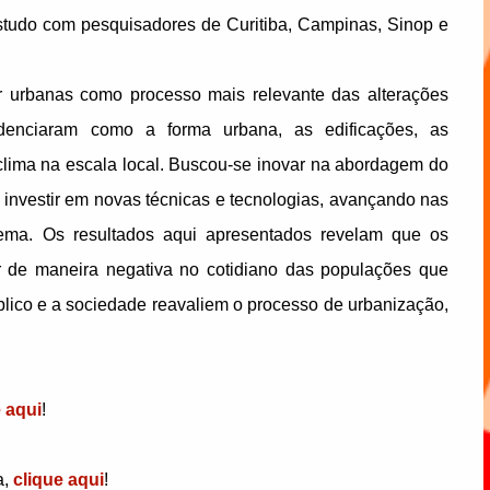
estudo com pesquisadores de Curitiba, Campinas, Sinop e
or urbanas como processo mais relevante das alterações
idenciaram como a forma urbana, as edificações, as
o clima na escala local. Buscou-se inovar na abordagem do
investir em novas técnicas e tecnologias, avançando nas
tema. Os resultados aqui apresentados revelam que os
ir de maneira negativa no cotidiano das populações que
lico e a sociedade reavaliem o processo de urbanização,
e aqui
!
a,
clique aqui
!