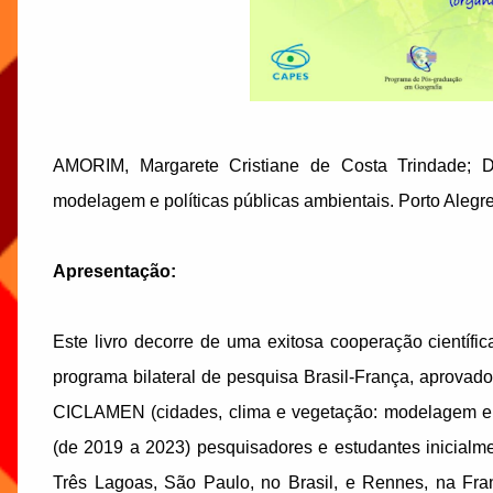
AMORIM, Margarete Cristiane de Costa Trindade; 
modelagem e políticas públicas ambientais. Porto Alegre
Apresentação:
Este livro decorre de uma exitosa cooperação cientí
programa bilateral de pesquisa Brasil-França, aprov
CICLAMEN (cidades, clima e vegetação: modelagem e po
(de 2019 a 2023) pesquisadores e estudantes inicialm
Três Lagoas, São Paulo, no Brasil, e Rennes, na Fran