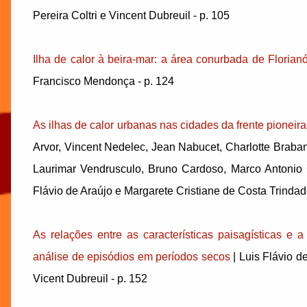
Pereira Coltri e Vincent Dubreuil - p. 105
Ilha de calor à beira-mar: a área conurbada de Florian
Francisco Mendonça - p. 124
As ilhas de calor urbanas nas cidades da frente pionei
Arvor, Vincent Nedelec, Jean Nabucet, Charlotte Brabant
Laurimar Vendrusculo, Bruno Cardoso, Marco Antonio C
Flávio de Araújo e Margarete Cristiane de Costa Trindad
As relações entre as características paisagísticas e 
análise de episódios em períodos secos
| Luis Flávio d
Vicent Dubreuil - p. 152