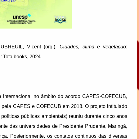
DUBREUIL, Vicent (org.).
Cidades, clima e vegetação
:
: Totalbooks, 2024.
fica internacional no âmbito do acordo CAPES-COFECUB,
ado pela CAPES e COFECUB em 2018. O projeto intitulado
líticas públicas ambientais) reuniu durante cinco anos
ente das universidades de Presidente Prudente, Maringá,
ça. Posteriormente, os contatos contínuos das diversas