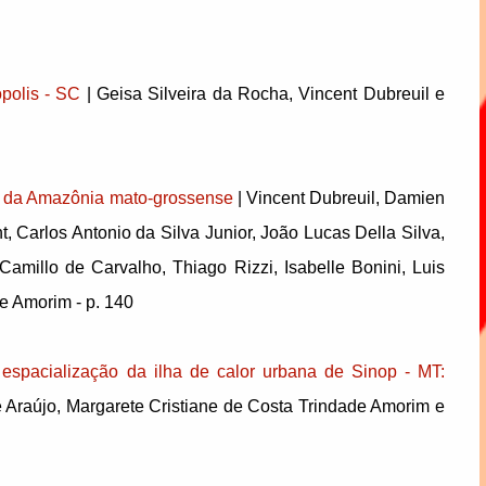
ópolis - SC
| Geisa Silveira da Rocha, Vincent Dubreuil e
ra da Amazônia mato-grossense
| Vincent Dubreuil, Damien
, Carlos Antonio da Silva Junior, João Lucas Della Silva,
amillo de Carvalho, Thiago Rizzi, Isabelle Bonini, Luis
e Amorim - p. 140
a espacialização da ilha de calor urbana de Sinop - MT:
e Araújo, Margarete Cristiane de Costa Trindade Amorim e