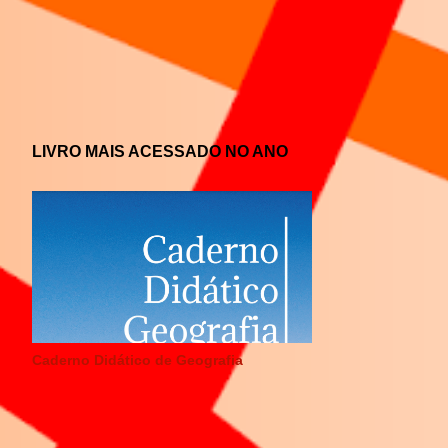
LIVRO MAIS ACESSADO NO ANO
Caderno Didático de Geografia