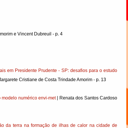
morim e Vincent Dubreuil - p. 4
ais em Presidente Prudente - SP: desafios para o estudo
argarete Cristiane de Costa Trindade Amorim - p. 13
 o modelo numérico envi-met
| Renata dos Santos Cardoso
ão da terra na formação de ilhas de calor na cidade de