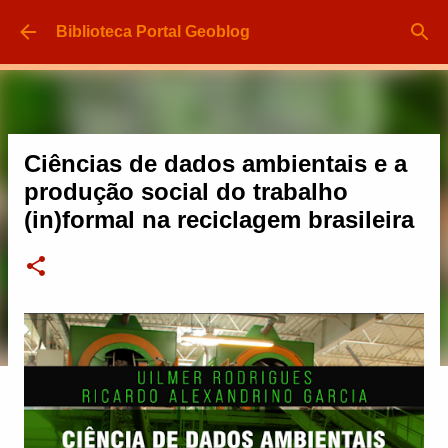
Pular para o conteúdo principal
Biblioteca Portal Geoblog
Ciências de dados ambientais e a
produção social do trabalho
(in)formal na reciclagem brasileira