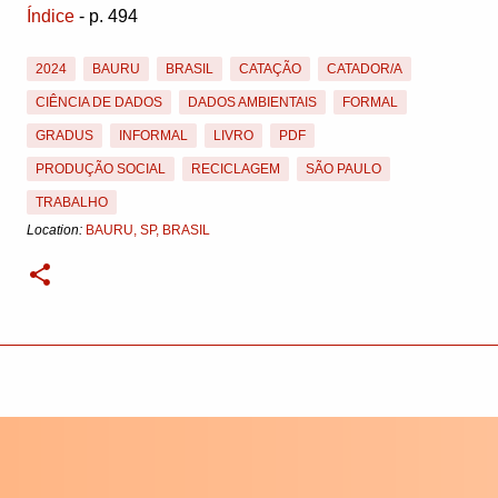
Índice
- p. 494
2024
BAURU
BRASIL
CATAÇÃO
CATADOR/A
CIÊNCIA DE DADOS
DADOS AMBIENTAIS
FORMAL
GRADUS
INFORMAL
LIVRO
PDF
PRODUÇÃO SOCIAL
RECICLAGEM
SÃO PAULO
TRABALHO
Location:
BAURU, SP, BRASIL