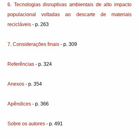
6. Tecnologias disruptivas ambientais de alto impacto
populacional voltadas ao descarte de materiais
recicláveis
- p. 263
7. Considerações finais
- p. 309
Referências
- p. 324
Anexos
- p. 354
Apêndices
- p. 366
Sobre os autores
- p. 491