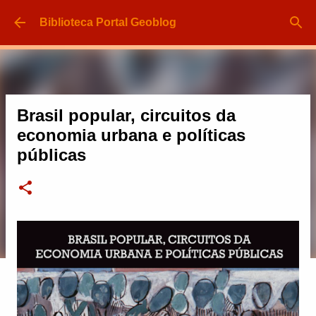
Pular para o conteúdo principal
Biblioteca Portal Geoblog
Brasil popular, circuitos da
economia urbana e políticas
públicas