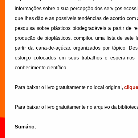
informações sobre a sua percepção dos serviços ecossi
que lhes dão e as possíveis tendências de acordo com as 
pesquisa sobre plásticos biodegradáveis a partir de r
produção de bioplásticos, compilou uma lista de sete 
partir da cana-de-açúcar, organizados por tópico. D
esforço colocados em seus trabalhos e esperamos c
conhecimento científico.
Para baixar o livro gratuitamente no local original,
cliqu
Para baixar o livro gratuitamente no arquivo da bibliotec
Sumário: