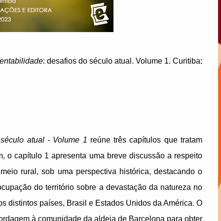
entabilidade
: desafios do século atual. Volume 1. Curitiba:
 século atual - Volume 1
reúne três capítulos que tratam
m, o capítulo 1 apresenta uma breve discussão a respeito
 meio rural, sob uma perspectiva histórica, destacando o
 ocupação do território sobre a devastação da natureza no
s distintos países, Brasil e Estados Unidos da América. O
bordagem à comunidade da aldeia de Barcelona para obter