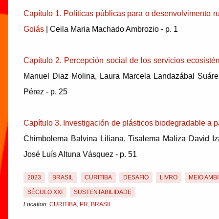
Capítulo 1. Políticas públicas para o desenvolvimento 
Goiás
| Ceila Maria Machado Ambrozio - p. 1
Capítulo 2. Percepción social de los servicios ecosisté
Manuel Diaz Molina, Laura Marcela Landazábal Suárez
Pérez - p. 25
Capítulo 3. Investigación de plásticos biodegradable a p
Chimbolema Balvina Liliana, Tisalema Maliza David I
José Luís Altuna Vásquez - p. 51
2023
BRASIL
CURITIBA
DESAFIO
LIVRO
MEIO AMB
SÉCULO XXI
SUSTENTABILIDADE
Location:
CURITIBA, PR, BRASIL