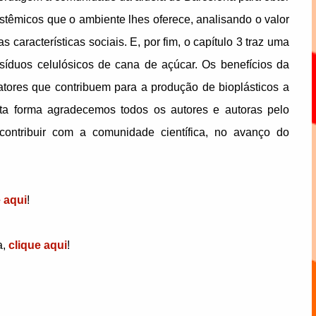
stêmicos que o ambiente lhes oferece, analisando o valor
características sociais. E, por fim, o capítulo 3 traz uma
esíduos celulósicos de cana de açúcar. Os benefícios da
fatores que contribuem para a produção de bioplásticos a
esta forma agradecemos todos os autores e autoras pelo
ontribuir com a comunidade científica, no avanço do
e aqui
!
a,
clique aqui
!