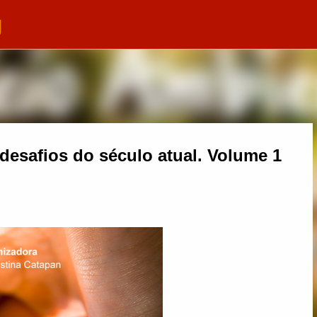
g
Pular para o conteúdo principal
desafios do século atual. Volume 1