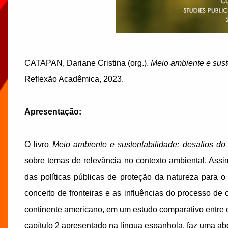
CATAPAN, Dariane Cristina (org.).
Meio ambiente e sust
Reflexão Acadêmica, 2023.
Apresentação:
O livro
Meio ambiente e sustentabilidade: desafios do
sobre temas de relevância no contexto ambiental. Assi
das políticas públicas de proteção da natureza para o
conceito de fronteiras e as influências do processo de
continente americano, em um estudo comparativo entre o
capítulo 2 apresentado na língua espanhola, faz uma a