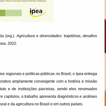
a (org.).
Agricultura e diversidades
: trajetórias, desafios
Ipea, 2022.
ios regionais e políticas públicas no Brasil, o Ipea entrega
borativo amplamente convergente com a história e missão
tuto e de instituições parceiras, sendo eles renomados
 capítulos, o trabalho apresenta diagnósticos e análises
ral e da agricultura no Brasil e em outros países.