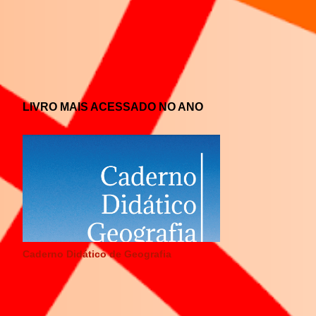
LIVRO MAIS ACESSADO NO ANO
Caderno Didático de Geografia