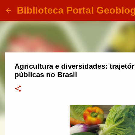
Biblioteca Portal Geoblo
Agricultura e diversidades: trajetór
públicas no Brasil