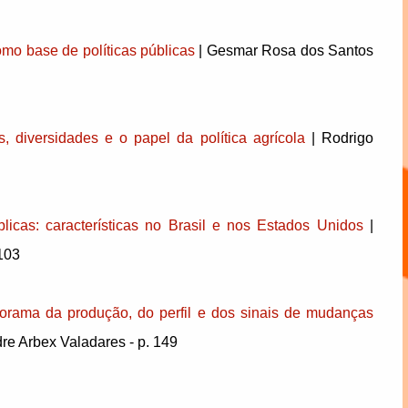
omo base de políticas públicas
| Gesmar Rosa dos Santos
, diversidades e o papel da política agrícola
| Rodrigo
blicas: características no Brasil e nos Estados Unidos
|
103
anorama da produção, do perfil e dos sinais de mudanças
re Arbex Valadares - p. 149