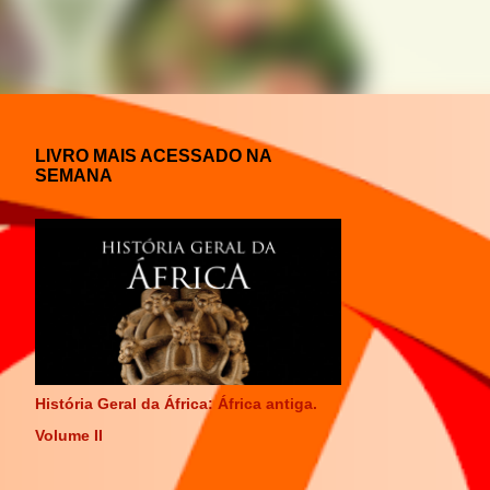
LIVRO MAIS ACESSADO NA
SEMANA
História Geral da África: África antiga.
Volume II