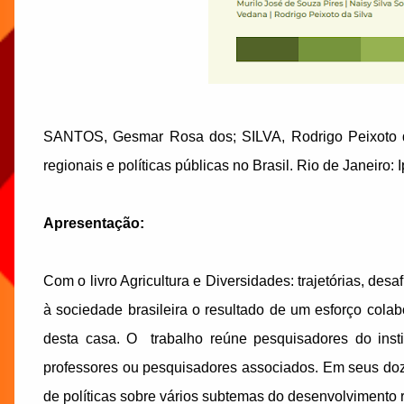
SANTOS, Gesmar Rosa dos; SILVA, Rodrigo Peixoto d
regionais e políticas públicas no Brasil. Rio de Janeiro: 
Apresentação:
Com o livro Agricultura e Diversidades: trajetórias, desaf
à sociedade brasileira o resultado de um esforço cola
desta casa. O trabalho reúne pesquisadores do insti
professores ou pesquisadores associados. Em seus doze
de políticas sobre vários subtemas do desenvolvimento ru