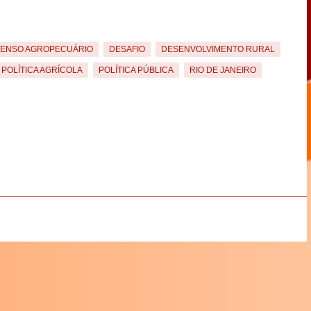
ENSO AGROPECUÁRIO
DESAFIO
DESENVOLVIMENTO RURAL
POLÍTICA AGRÍCOLA
POLÍTICA PÚBLICA
RIO DE JANEIRO