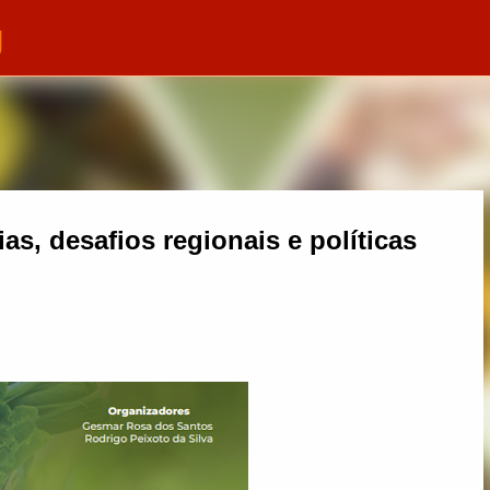
g
Pular para o conteúdo principal
ias, desafios regionais e políticas