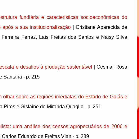
strutura fundiária e características socioeconômicas do
 após a sua institucionalização
| Cristiane Aparecida de
 Ferreira Ferraz, Laís Freitas dos Santos e Naisy Silva
 escala e desafios à produção sustentável
| Gesmar Rosa
e Santana - p. 215
um olhar sobre as regiões imediatas do Estado de Goiás e
a Pires e Gislaine de Miranda Quaglio - p. 251
ulista: uma análise dos censos agropecuários de 2006 e
e Carlos Eduardo de Freitas Vian - p. 289