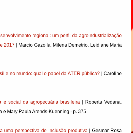
desenvolvimento regional: um perfil da agroindustrialização
de 2017
| Marcio Gazolla, Milena Demetrio, Leidiane Maria
rasil e no mundo: qual o papel da ATER pública?
| Caroline
e social da agropecuária brasileira
| Roberta Vedana,
da e Mary Paula Arends-Kuenning - p. 375
para uma perspectiva de inclusão produtiva
| Gesmar Rosa