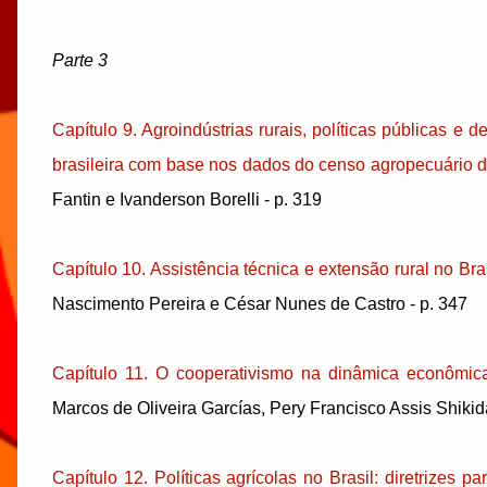
Parte 3
Capítulo 9. Agroindústrias rurais, políticas públicas e 
brasileira com base nos dados do censo agropecuário 
Fantin e Ivanderson Borelli - p. 319
Capítulo 10. Assistência técnica e extensão rural no B
Nascimento Pereira e César Nunes de Castro - p. 347
Capítulo 11. O cooperativismo na dinâmica econômica 
Marcos de Oliveira Garcías, Pery Francisco Assis Shiki
Capítulo 12. Políticas agrícolas no Brasil: diretrizes 