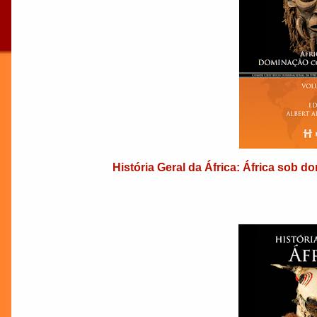
História Geral da África: África sob d