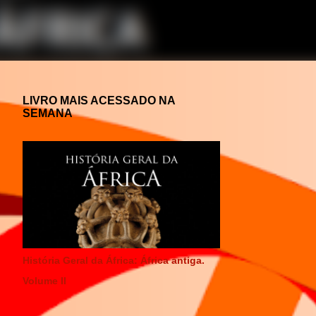
LIVRO MAIS ACESSADO NA
SEMANA
História Geral da África: África antiga.
Volume II