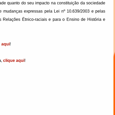
ade quanto do seu impacto na constituição da sociedade
 de mudanças expressas pela Lei nº 10.639/2003 e pelas
s Relações Étnico-raciais e para o Ensino de História e
e aqui
!
a,
clique aqui
!