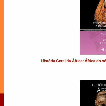
História Geral da África: África do 