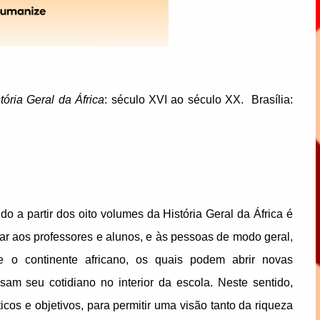
tória Geral da África
: século XVI ao século XX. Brasília:
o a partir dos oito volumes da História Geral da África é
ciar aos professores e alunos, e às pessoas de modo geral,
 o continente africano, os quais podem abrir novas
sam seu cotidiano no interior da escola. Neste sentido,
cos e objetivos, para permitir uma visão tanto da riqueza