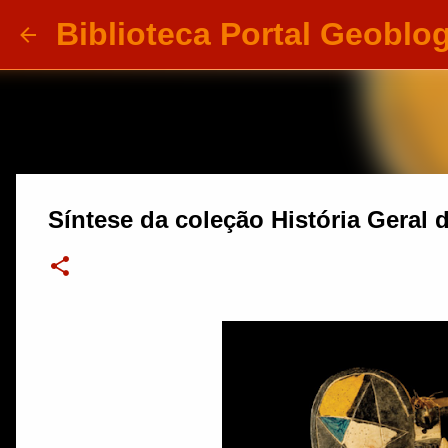
Biblioteca Portal Geoblo
Síntese da coleção História Geral 