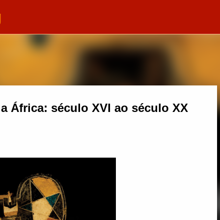
g
Pular para o conteúdo principal
da África: século XVI ao século XX