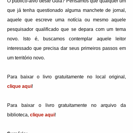
O público-alvo deste Guia? Pensamos que qualquer um
que já tenha questionado alguma manchete de jornal,
aquele que escreve uma notícia ou mesmo aquele
pesquisador qualificado que se depara com um tema
novo. Isto é, buscamos contemplar aquele leitor
interessado que precisa dar seus primeiros passos em
um território novo.
Para baixar o livro gratuitamente no local original,
clique aqui
!
Para baixar o livro gratuitamente no arquivo da
biblioteca,
clique aqui
!