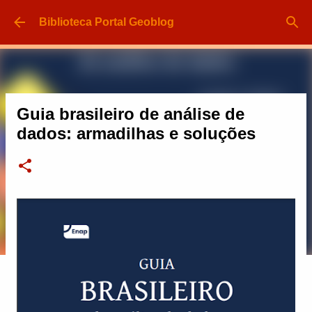
Pular para o conteúdo principal
Biblioteca Portal Geoblog
Guia brasileiro de análise de
dados: armadilhas e soluções