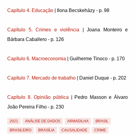
Capítulo 4. Educação
| Ilona Becskeházy - p. 98
Capítulo 5. Crimes e violência
| Joana Monteiro e
Bárbara Caballero - p. 126
Capítulo 6. Macroeconomia
| Guilherme Tinoco - p. 170
Capítulo 7. Mercado de trabalho
| Daniel Duque - p. 202
Capítulo 8. Opinião pública
| Pedro Masson e Álvaro
João Pereira Filho - p. 230
2021
ANÁLISE DE DADOS
ARMADILHA
BRASIL
BRASILEIRO
BRASÍLIA
CAUSALIDADE
CRIME