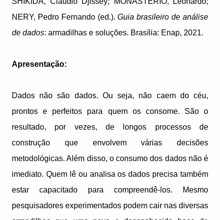
SHIKIDA, Claudio Djissey; MONASTERIO, Leonardo;
NERY, Pedro Fernando (ed.).
Guia brasileiro de análise
de dados
: armadilhas e soluções. Brasília: Enap, 2021.
Apresentação:
Dados não são dados. Ou seja, não caem do céu,
prontos e perfeitos para quem os consome. São o
resultado, por vezes, de longos processos de
construção que envolvem várias decisões
metodológicas. Além disso, o consumo dos dados não é
imediato. Quem lê ou analisa os dados precisa também
estar capacitado para compreendê-los. Mesmo
pesquisadores experimentados podem cair nas diversas