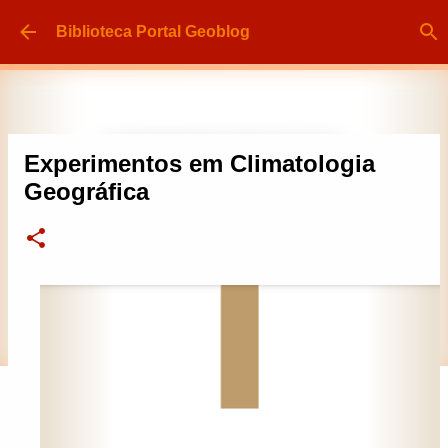
Pular para o conteúdo principal
Biblioteca Portal Geoblog
Experimentos em Climatologia
Geográfica