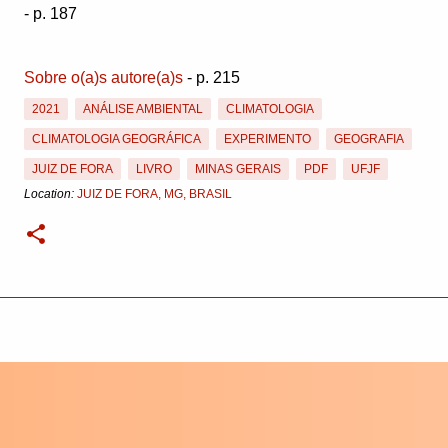
- p. 187
Sobre o(a)s autore(a)s
- p. 215
2021
ANÁLISE AMBIENTAL
CLIMATOLOGIA
CLIMATOLOGIA GEOGRÁFICA
EXPERIMENTO
GEOGRAFIA
JUIZ DE FORA
LIVRO
MINAS GERAIS
PDF
UFJF
Location:
JUIZ DE FORA, MG, BRASIL