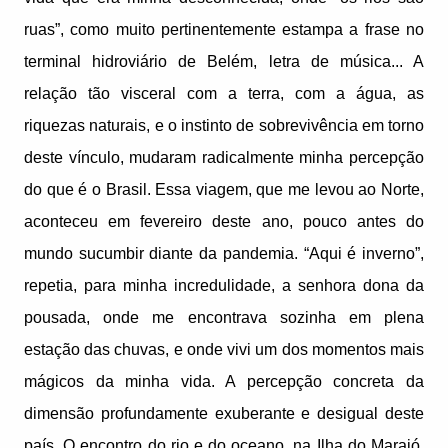
ruas”, como muito pertinentemente estampa a frase no
terminal hidroviário de Belém, letra de música... A
relação tão visceral com a terra, com a água, as
riquezas naturais, e o instinto de sobrevivência em torno
deste vínculo, mudaram radicalmente minha percepção
do que é o Brasil. Essa viagem, que me levou ao Norte,
aconteceu em fevereiro deste ano, pouco antes do
mundo sucumbir diante da pandemia. “Aqui é inverno”,
repetia, para minha incredulidade, a senhora dona da
pousada, onde me encontrava sozinha em plena
estação das chuvas, e onde vivi um dos momentos mais
mágicos da minha vida. A percepção concreta da
dimensão profundamente exuberante e desigual deste
país. O encontro do rio e do oceano, na Ilha do Marajó,