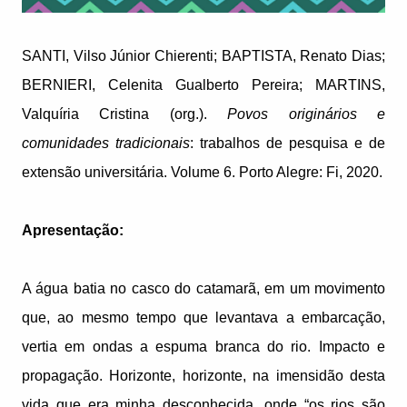
SANTI, Vilso Júnior Chierenti; BAPTISTA, Renato Dias;
BERNIERI, Celenita Gualberto Pereira; MARTINS,
Valquíria Cristina (org.).
Povos originários e
comunidades tradicionais
: trabalhos de pesquisa e de
extensão universitária. Volume 6. Porto Alegre: Fi, 2020.
Apresentação:
A água batia no casco do catamarã, em um movimento
que, ao mesmo tempo que levantava a embarcação,
vertia em ondas a espuma branca do rio. Impacto e
propagação. Horizonte, horizonte, na imensidão desta
vida que era minha desconhecida, onde “os rios são