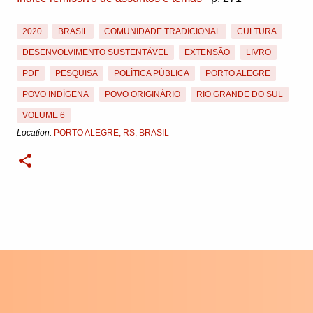
2020
BRASIL
COMUNIDADE TRADICIONAL
CULTURA
DESENVOLVIMENTO SUSTENTÁVEL
EXTENSÃO
LIVRO
PDF
PESQUISA
POLÍTICA PÚBLICA
PORTO ALEGRE
POVO INDÍGENA
POVO ORIGINÁRIO
RIO GRANDE DO SUL
VOLUME 6
Location:
PORTO ALEGRE, RS, BRASIL