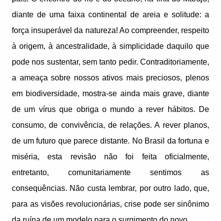
diante de uma faixa continental de areia e solitude: a
força insuperável da natureza! Ao compreender, respeito
à origem, à ancestralidade, à simplicidade daquilo que
pode nos sustentar, sem tanto pedir. Contraditoriamente,
a ameaça sobre nossos ativos mais preciosos, plenos
em biodiversidade, mostra-se ainda mais grave, diante
de um vírus que obriga o mundo a rever hábitos. De
consumo, de convivência, de relações. A rever planos,
de um futuro que parece distante. No Brasil da fortuna e
miséria, esta revisão não foi feita oficialmente,
entretanto, comunitariamente sentimos as
consequências. Não custa lembrar, por outro lado, que,
para as visões revolucionárias, crise pode ser sinônimo
da ruína de um modelo para o surgimento do novo.