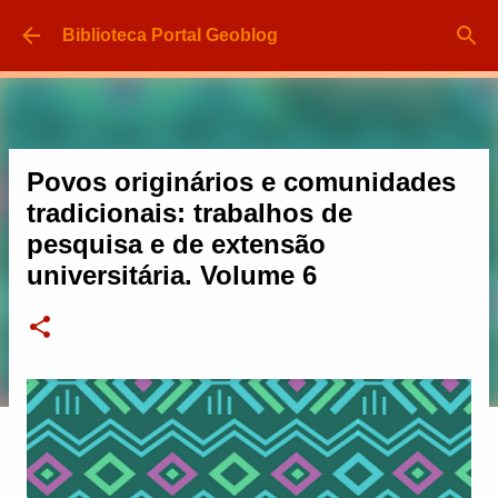
Pular para o conteúdo principal
Biblioteca Portal Geoblog
Povos originários e comunidades
tradicionais: trabalhos de
pesquisa e de extensão
universitária. Volume 6