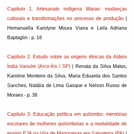
Capítulo 1. Artesanato indígena Warao: mudanças
culturais e transformações no processo de produção
|
Hemanuella Karolyne Moura Viana e Leila Adriana
Baptaglin - p. 18
Capítulo 2. Estudo sobre as origens étnicas da Aldeia
Índia Vanuíre (Arco-Íris / SP)
| Renata da Silva Matos,
Karoline Monteiro da Silva, Maria Eduarda dos Santos
Sanches, Natália de Lima Gasque e Nelson Russo de
Moraes - p. 38
Capítulo 3. Educação política em quilombo: memórias
escolares de mulheres quilombolas e a modalidade de
ensino EJA na Vila de Mangueiras em Salvaterra (PA)
|