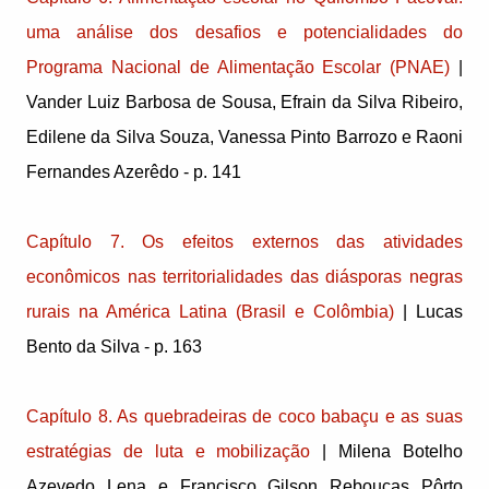
uma análise dos desafios e potencialidades do
Programa Nacional de Alimentação Escolar (PNAE)
|
Vander Luiz Barbosa de Sousa, Efrain da Silva Ribeiro,
Edilene da Silva Souza, Vanessa Pinto Barrozo e Raoni
Fernandes Azerêdo - p. 141
Capítulo 7. Os efeitos externos das atividades
econômicos nas territorialidades das diásporas negras
rurais na América Latina (Brasil e Colômbia)
| Lucas
Bento da Silva - p. 163
Capítulo 8. As quebradeiras de coco babaçu e as suas
estratégias de luta e mobilização
| Milena Botelho
Azevedo Lena e Francisco Gilson Rebouças Pôrto