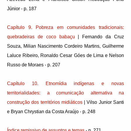
Júnior - p. 187
Capítulo 9. Pobreza em comunidades tradicionais:
quebradeiras de coco babaçu
| Fernando da Cruz
Souza, Milian Nascimento Cordeiro Martins, Guilherme
Laluce Ribeiro, Ronaldo Cesar Góes de Lima e Nelson
Russo de Moraes - p. 207
Capítulo 10. Etnomídia indígenas e novas
territorialidades: a comunicação alternativa na
construção dos territórios midiáticos
| Vilso Junior Santi
e Bryan Chrystian da Costa Araújo - p. 248
Índice remissivo de assuntos e temas
- p. 271