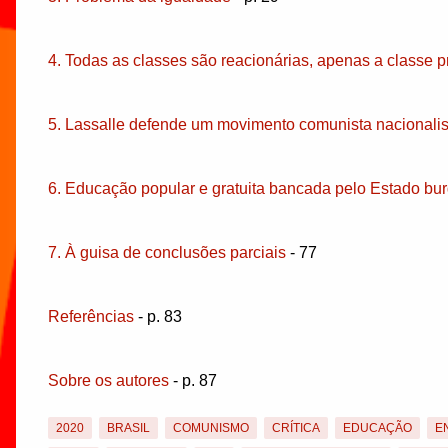
4. Todas as classes são reacionárias, apenas a classe pr
5. Lassalle defende um movimento comunista nacionalis
6. Educação popular e gratuita bancada pelo Estado bu
7. À guisa de conclusões parciais
- 77
Referências
- p. 83
Sobre os autores
- p. 87
2020
BRASIL
COMUNISMO
CRÍTICA
EDUCAÇÃO
E