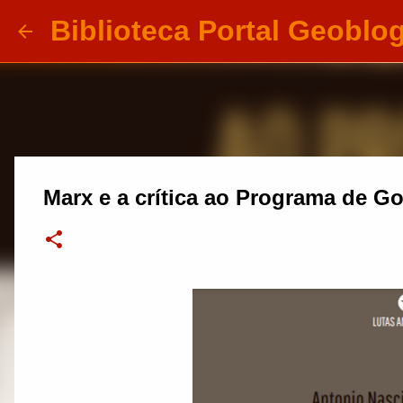
Biblioteca Portal Geoblo
Marx e a crítica ao Programa de G