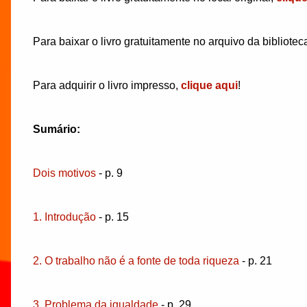
Para baixar o livro gratuitamente no arquivo da bibliotec
Para adquirir o livro impresso,
clique aqui
!
Sumário:
Dois motivos
- p. 9
1. Introdução
- p. 15
2. O trabalho não é a fonte de toda riqueza
- p. 21
3. Problema da igualdade
- p. 29