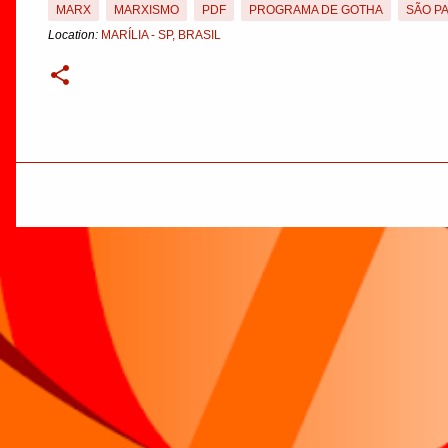
MARX
MARXISMO
PDF
PROGRAMA DE GOTHA
SÃO P
Location:
MARÍLIA - SP, BRASIL