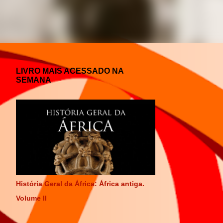
LIVRO MAIS ACESSADO NA
SEMANA
História Geral da África: África antiga.
Volume II