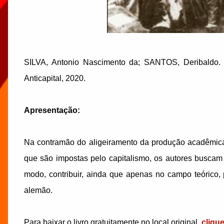
SILVA, Antonio Nascimento da; SANTOS, Deribaldo
Anticapital, 2020.
Apresentação:
Na contramão do aligeiramento da produção acadêmica
que são impostas pelo capitalismo, os autores buscam d
modo, contribuir, ainda que apenas no campo teórico,
alemão.
Para baixar o livro gratuitamente no local original,
cliqu