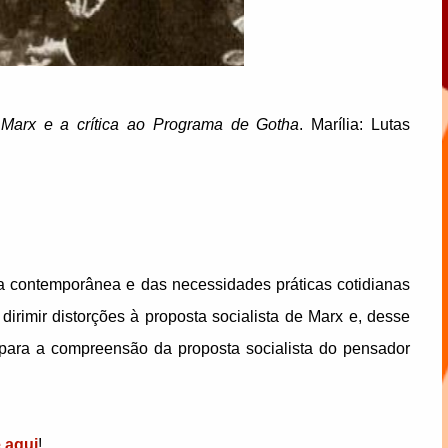
.
Marx e a crítica ao Programa de Gotha
. Marília: Lutas
 contemporânea e das necessidades práticas cotidianas
irimir distorções à proposta socialista de Marx e, desse
 para a compreensão da proposta socialista do pensador
e aqui
!