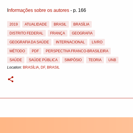
I
nformações sobre os autores
- p. 166
2019
ATUALIDADE
BRASIL
BRASÍLIA
DISTRITO FEDERAL
FRANÇA
GEOGRAFIA
GEOGRAFIA DA SAÚDE
INTERNACIONAL
LIVRO
MÉTODO
PDF
PERSPECTIVA FRANCO-BRASILEIRA
SAÚDE
SAÚDE PÚBLICA
SIMPÓSIO
TEORIA
UNB
Location:
BRASÍLIA, DF, BRASIL