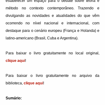
estabelecer um espaço para o debate sobre teoria e
método no contexto contemporâneo. Trazendo e
divulgando as novidades e atualidades do que vêm
ocorrendo no nível nacional e internacional, com
destaque para o cenário europeu (França e Holanda) e
latino-americano (Brasil, Cuba e Argentina).
Para baixar o livro gratuitamente no local original,
clique aqui
!
Para baixar o livro gratuitamente no arquivo da
biblioteca,
clique aqui
!
Sumário: