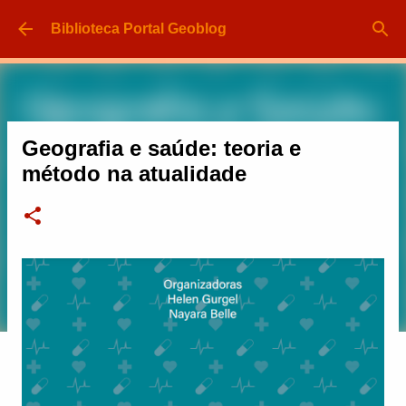
Pular para o conteúdo principal
Biblioteca Portal Geoblog
Geografia e saúde: teoria e
método na atualidade