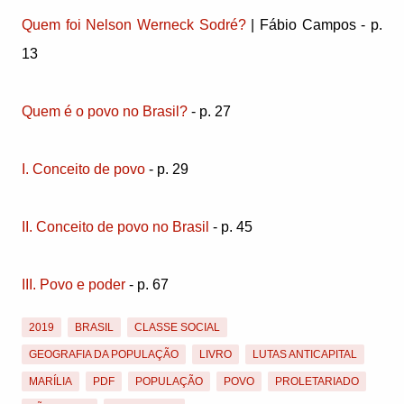
Quem foi Nelson Werneck Sodré?
| Fábio Campos - p.
13
Quem é o povo no Brasil?
- p. 27
I. Conceito de povo
- p. 29
II. Conceito de povo no Brasil
- p. 45
III. Povo e poder
- p. 67
2019
BRASIL
CLASSE SOCIAL
GEOGRAFIA DA POPULAÇÃO
LIVRO
LUTAS ANTICAPITAL
MARÍLIA
PDF
POPULAÇÃO
POVO
PROLETARIADO