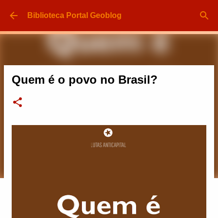
Pular para o conteúdo principal
Biblioteca Portal Geoblog
Quem é o povo no Brasil?