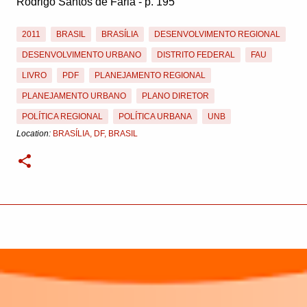
Rodrigo Santos de Faria - p. 195
2011
BRASIL
BRASÍLIA
DESENVOLVIMENTO REGIONAL
DESENVOLVIMENTO URBANO
DISTRITO FEDERAL
FAU
LIVRO
PDF
PLANEJAMENTO REGIONAL
PLANEJAMENTO URBANO
PLANO DIRETOR
POLÍTICA REGIONAL
POLÍTICA URBANA
UNB
Location:
BRASÍLIA, DF, BRASIL