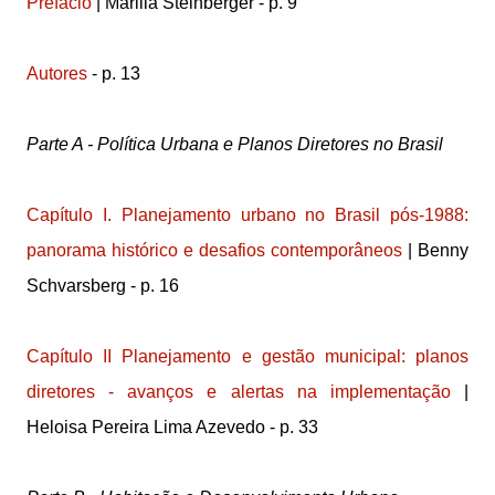
Prefácio
| Marilia Steinberger - p. 9
Autores
- p. 13
Parte A - Política Urbana e Planos Diretores no Brasil
Capítulo I. Planejamento urbano no Brasil pós-1988:
panorama histórico e desafios contemporâneos
| Benny
Schvarsberg - p. 16
Capítulo II Planejamento e gestão municipal: planos
diretores - avanços e alertas na implementação
|
Heloisa Pereira Lima Azevedo - p. 33