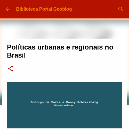
Pular para o conteúdo principal
Biblioteca Portal Geoblog
Políticas urbanas e regionais no
Brasil